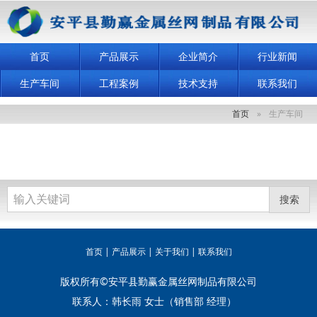
首页
产品展示
企业简介
行业新闻
生产车间
工程案例
技术支持
联系我们
首页
生产车间
搜索
首页
|
产品展示
|
关于我们
|
联系我们
版权所有©安平县勤赢金属丝网制品有限公司
联系人：韩长雨 女士（销售部 经理）