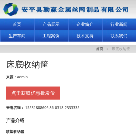
首页
产品展示
企业简介
行业新闻
生产车间
工程案例
技术支持
联系我们
首页
床底收纳筐
床底收纳筐
来源：
admin
点击获取优惠批发价
来电咨询：
15531888606
86-0318-2333335
产品介绍
喷塑收纳篮