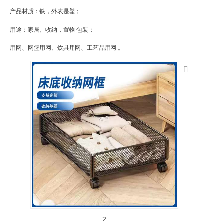
产品材质：铁，外表是塑；
用途：家居、收纳，置物 包装；
用网、网篮用网、炊具用网、工艺品用网 。
2