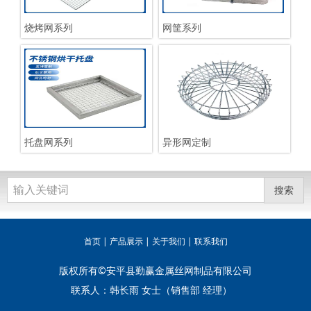
烧烤网系列
网筐系列
托盘网系列
异形网定制
搜索
首页
|
产品展示
|
关于我们
|
联系我们
版权所有©安平县勤赢金属丝网制品有限公司
联系人：韩长雨 女士（销售部 经理）